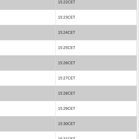
15:22CET
15:23CET
15:24CET
15:25CET
15:26CET
15:27CET
15:28CET
15:29CET
15:30CET
15:31CET