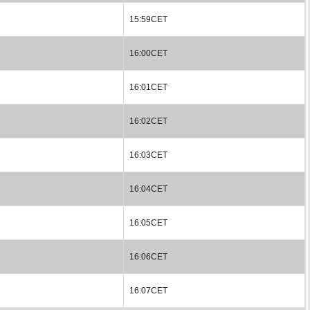
15:59CET
16:00CET
16:01CET
16:02CET
16:03CET
16:04CET
16:05CET
16:06CET
16:07CET