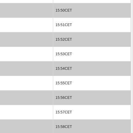
15:50CET
15:51CET
15:52CET
15:53CET
15:54CET
15:55CET
15:56CET
15:57CET
15:58CET