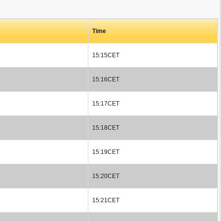
Time
15:15CET
15:16CET
15:17CET
15:18CET
15:19CET
15:20CET
15:21CET