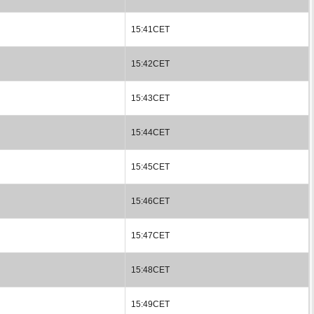
15:41CET
15:42CET
15:43CET
15:44CET
15:45CET
15:46CET
15:47CET
15:48CET
15:49CET