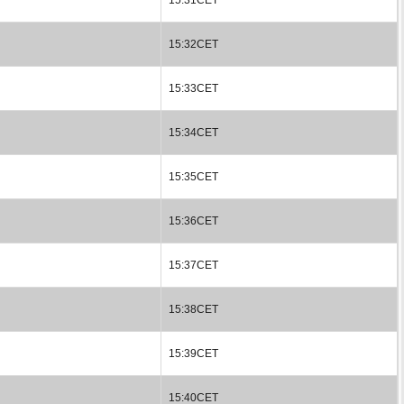
15:32CET
15:33CET
15:34CET
15:35CET
15:36CET
15:37CET
15:38CET
15:39CET
15:40CET