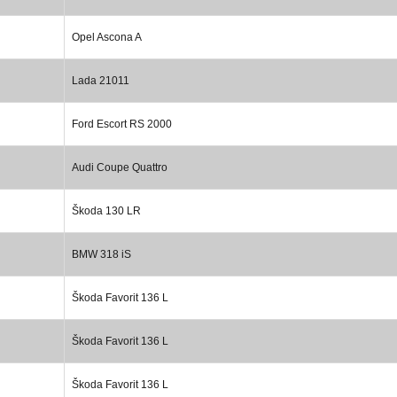
Opel Ascona A
Lada 21011
Ford Escort RS 2000
Audi Coupe Quattro
Škoda 130 LR
BMW 318 iS
Škoda Favorit 136 L
Škoda Favorit 136 L
Škoda Favorit 136 L