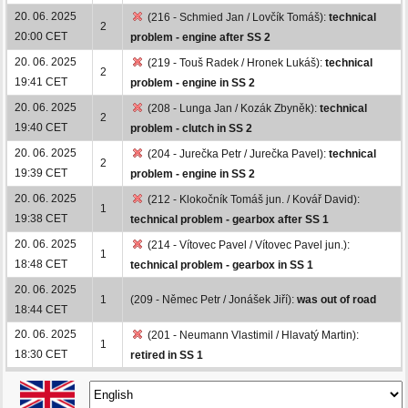
20. 06. 2025
(216 - Schmied Jan / Lovčík Tomáš):
technical
2
20:00 CET
problem - engine after SS 2
20. 06. 2025
(219 - Touš Radek / Hronek Lukáš):
technical
2
19:41 CET
problem - engine in SS 2
20. 06. 2025
(208 - Lunga Jan / Kozák Zbyněk):
technical
2
19:40 CET
problem - clutch in SS 2
20. 06. 2025
(204 - Jurečka Petr / Jurečka Pavel):
technical
2
19:39 CET
problem - engine in SS 2
20. 06. 2025
(212 - Klokočník Tomáš jun. / Kovář David):
1
19:38 CET
technical problem - gearbox after SS 1
20. 06. 2025
(214 - Vítovec Pavel / Vítovec Pavel jun.):
1
18:48 CET
technical problem - gearbox in SS 1
20. 06. 2025
1
(209 - Němec Petr / Jonášek Jiří):
was out of road
18:44 CET
20. 06. 2025
(201 - Neumann Vlastimil / Hlavatý Martin):
1
18:30 CET
retired in SS 1