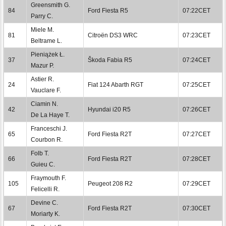
Greensmith G.
84
Ford Fiesta R5
07:22CET
Parry C.
Miele M.
81
Citroën DS3 WRC
07:23CET
Beltrame L.
Pieniążek Ł.
37
Škoda Fabia R5
07:24CET
Mazur P.
Astier R.
24
Fiat 124 Abarth RGT
07:25CET
Vauclare F.
Ciamin N.
42
Hyundai i20 R5
07:26CET
De La Haye T.
Franceschi J.
65
Ford Fiesta R2T
07:27CET
Courbon R.
Folb T.
66
Ford Fiesta R2T
07:28CET
Guieu C.
Fraymouth F.
105
Peugeot 208 R2
07:29CET
Felicelli R.
Devine C.
67
Ford Fiesta R2T
07:30CET
Moriarty K.