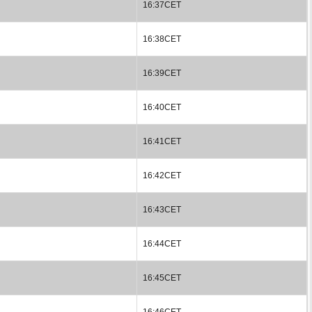
16:37CET
16:38CET
16:39CET
16:40CET
16:41CET
16:42CET
16:43CET
16:44CET
16:45CET
16:46CET