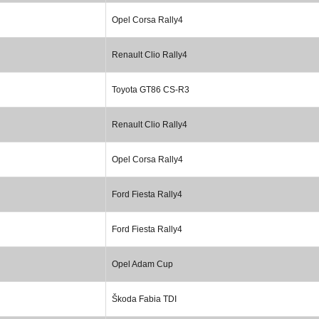
Opel Corsa Rally4
Renault Clio Rally4
Toyota GT86 CS-R3
Renault Clio Rally4
Opel Corsa Rally4
Ford Fiesta Rally4
Ford Fiesta Rally4
Opel Adam Cup
Škoda Fabia TDI