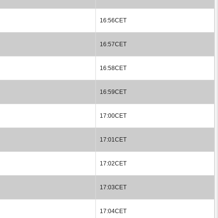
16:56CET
16:57CET
16:58CET
16:59CET
17:00CET
17:01CET
17:02CET
17:03CET
17:04CET