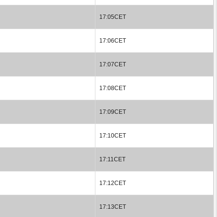
17:05CET
17:06CET
17:07CET
17:08CET
17:09CET
17:10CET
17:11CET
17:12CET
17:13CET