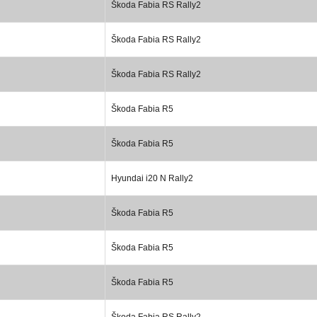
Škoda Fabia RS Rally2
Škoda Fabia RS Rally2
Škoda Fabia RS Rally2
Škoda Fabia R5
Škoda Fabia R5
Hyundai i20 N Rally2
Škoda Fabia R5
Škoda Fabia R5
Škoda Fabia R5
Škoda Fabia RS Rally2