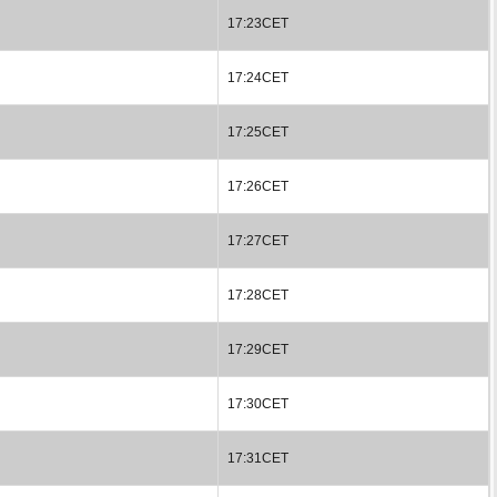
17:23CET
17:24CET
17:25CET
17:26CET
17:27CET
17:28CET
17:29CET
17:30CET
17:31CET