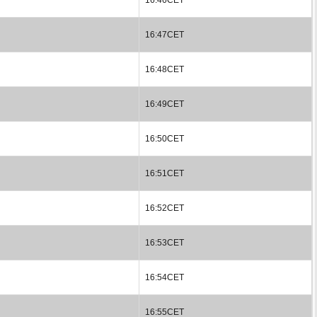
16:47CET
16:48CET
16:49CET
16:50CET
16:51CET
16:52CET
16:53CET
16:54CET
16:55CET