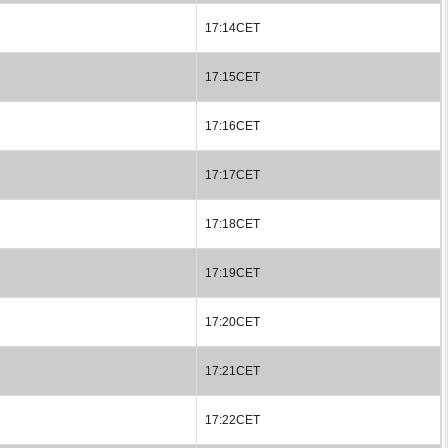
17:14CET
17:15CET
17:16CET
17:17CET
17:18CET
17:19CET
17:20CET
17:21CET
17:22CET