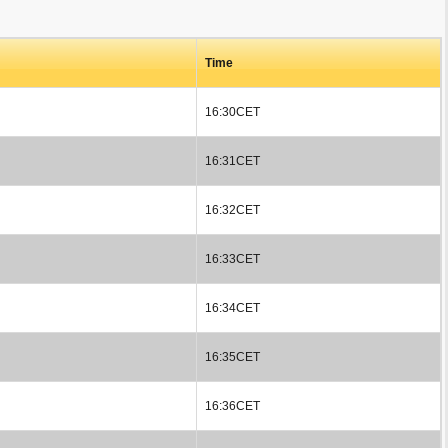
Time
16:30CET
16:31CET
16:32CET
16:33CET
16:34CET
16:35CET
16:36CET