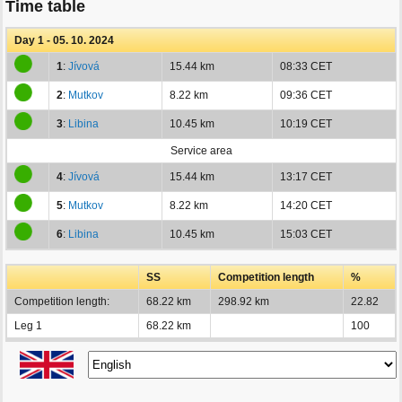
Time table
Day 1 - 05. 10. 2024
1
:
Jívová
15.44 km
08:33 CET
2
:
Mutkov
8.22 km
09:36 CET
3
:
Libina
10.45 km
10:19 CET
Service area
4
:
Jívová
15.44 km
13:17 CET
5
:
Mutkov
8.22 km
14:20 CET
6
:
Libina
10.45 km
15:03 CET
SS
Competition length
%
Competition length:
68.22 km
298.92 km
22.82
Leg 1
68.22 km
100