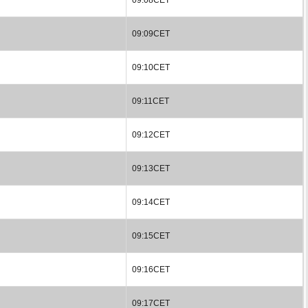
09:09CET
09:10CET
09:11CET
09:12CET
09:13CET
09:14CET
09:15CET
09:16CET
09:17CET