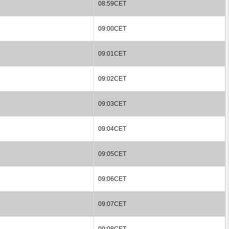
08:59CET
09:00CET
09:01CET
09:02CET
09:03CET
09:04CET
09:05CET
09:06CET
09:07CET
09:08CET