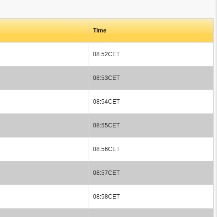
Time
08:52CET
08:53CET
08:54CET
08:55CET
08:56CET
08:57CET
08:58CET