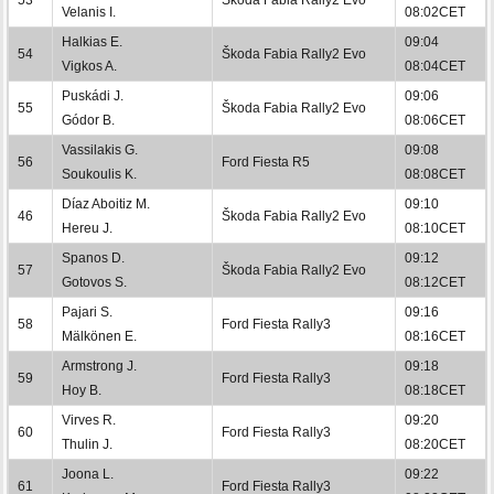
Velanis I.
08:02CET
Halkias E.
09:04
54
Škoda Fabia Rally2 Evo
Vigkos A.
08:04CET
Puskádi J.
09:06
55
Škoda Fabia Rally2 Evo
Gódor B.
08:06CET
Vassilakis G.
09:08
56
Ford Fiesta R5
Soukoulis K.
08:08CET
Díaz Aboitiz M.
09:10
46
Škoda Fabia Rally2 Evo
Hereu J.
08:10CET
Spanos D.
09:12
57
Škoda Fabia Rally2 Evo
Gotovos S.
08:12CET
Pajari S.
09:16
58
Ford Fiesta Rally3
Mälkönen E.
08:16CET
Armstrong J.
09:18
59
Ford Fiesta Rally3
Hoy B.
08:18CET
Virves R.
09:20
60
Ford Fiesta Rally3
Thulin J.
08:20CET
Joona L.
09:22
61
Ford Fiesta Rally3