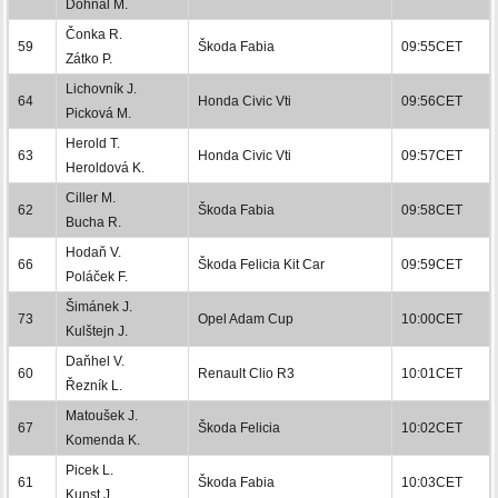
Dohnal M.
Čonka R.
59
Škoda Fabia
09:55CET
Zátko P.
Lichovník J.
64
Honda Civic Vti
09:56CET
Picková M.
Herold T.
63
Honda Civic Vti
09:57CET
Heroldová K.
Ciller M.
62
Škoda Fabia
09:58CET
Bucha R.
Hodaň V.
66
Škoda Felicia Kit Car
09:59CET
Poláček F.
Šimánek J.
73
Opel Adam Cup
10:00CET
Kulštejn J.
Daňhel V.
60
Renault Clio R3
10:01CET
Řezník L.
Matoušek J.
67
Škoda Felicia
10:02CET
Komenda K.
Picek L.
61
Škoda Fabia
10:03CET
Kunst J.