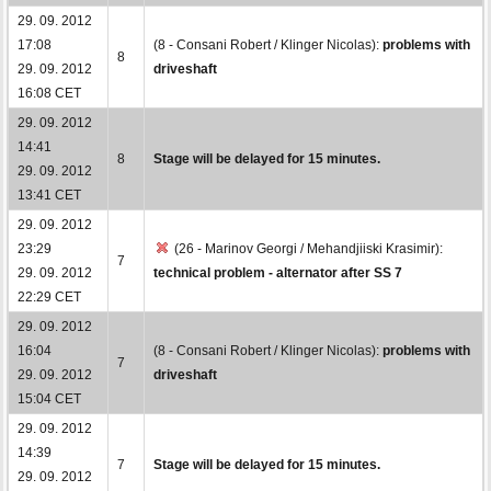
29. 09. 2012
17:08
(8 - Consani Robert / Klinger Nicolas):
problems with
8
29. 09. 2012
driveshaft
16:08 CET
29. 09. 2012
14:41
8
Stage will be delayed for 15 minutes.
29. 09. 2012
13:41 CET
29. 09. 2012
23:29
(26 - Marinov Georgi / Mehandjiiski Krasimir):
7
29. 09. 2012
technical problem - alternator after SS 7
22:29 CET
29. 09. 2012
16:04
(8 - Consani Robert / Klinger Nicolas):
problems with
7
29. 09. 2012
driveshaft
15:04 CET
29. 09. 2012
14:39
7
Stage will be delayed for 15 minutes.
29. 09. 2012