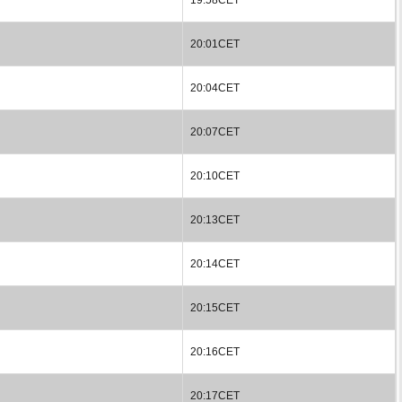
20:01CET
20:04CET
20:07CET
20:10CET
20:13CET
20:14CET
20:15CET
20:16CET
20:17CET