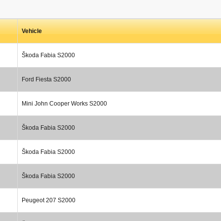
Vehicle
Škoda Fabia S2000
Ford Fiesta S2000
Mini John Cooper Works S2000
Škoda Fabia S2000
Škoda Fabia S2000
Škoda Fabia S2000
Peugeot 207 S2000