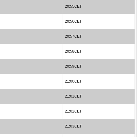
20:55CET
20:56CET
20:57CET
20:58CET
20:59CET
21:00CET
21:01CET
21:02CET
21:03CET