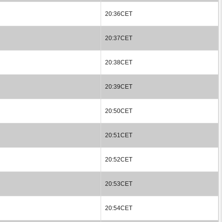
20:36CET
20:37CET
20:38CET
20:39CET
20:50CET
20:51CET
20:52CET
20:53CET
20:54CET