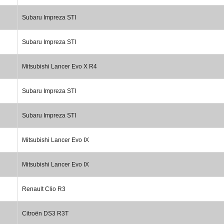
Subaru Impreza STI
Subaru Impreza STI
Mitsubishi Lancer Evo X R4
Subaru Impreza STI
Subaru Impreza STI
Mitsubishi Lancer Evo IX
Mitsubishi Lancer Evo IX
Renault Clio R3
Citroën DS3 R3T