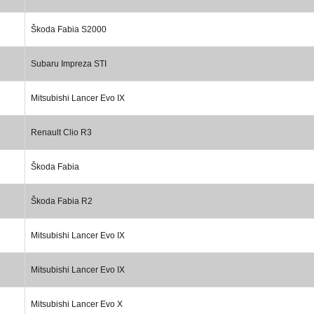
Škoda Fabia S2000
Subaru Impreza STI
Mitsubishi Lancer Evo IX
Renault Clio R3
Škoda Fabia
Škoda Fabia R2
Mitsubishi Lancer Evo IX
Mitsubishi Lancer Evo IX
Mitsubishi Lancer Evo X