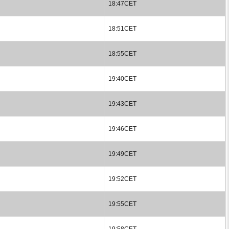
18:47CET
18:51CET
18:55CET
19:40CET
19:43CET
19:46CET
19:49CET
19:52CET
19:55CET
19:58CET