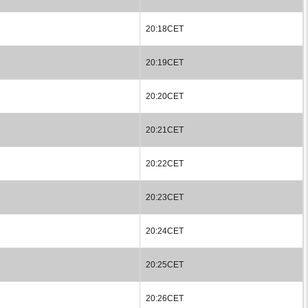
20:18CET
20:19CET
20:20CET
20:21CET
20:22CET
20:23CET
20:24CET
20:25CET
20:26CET