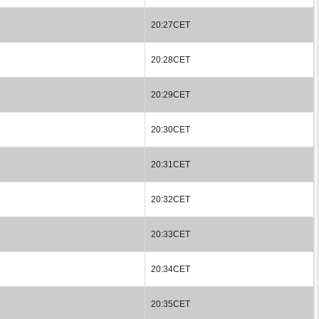
20:27CET
20:28CET
20:29CET
20:30CET
20:31CET
20:32CET
20:33CET
20:34CET
20:35CET