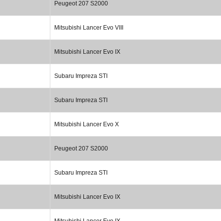
Peugeot 207 S2000
Mitsubishi Lancer Evo VIII
Mitsubishi Lancer Evo IX
Subaru Impreza STI
Subaru Impreza STI
Mitsubishi Lancer Evo X
Peugeot 207 S2000
Subaru Impreza STI
Mitsubishi Lancer Evo IX
Mitsubishi Lancer Evo IX