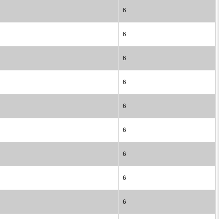
6
6
6
6
6
6
6
6
6