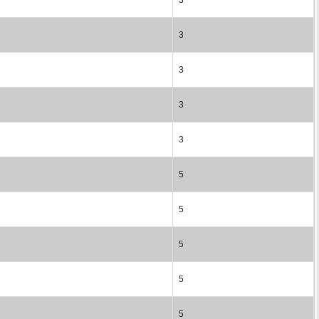
3
3
3
3
5
5
5
5
5