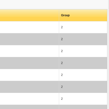
Group
2
2
2
2
2
2
2