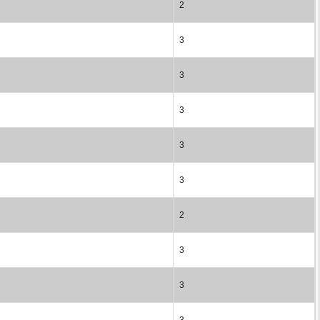
2
3
3
3
3
3
2
3
3
3