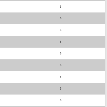
6
6
6
6
6
6
6
6
6