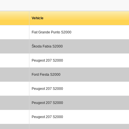
Vehicle
Fiat Grande Punto S2000
Škoda Fabia S2000
Peugeot 207 S2000
Ford Fiesta S2000
Peugeot 207 S2000
Peugeot 207 S2000
Peugeot 207 S2000