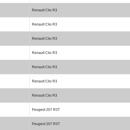
Renault Clio R3
Renault Clio R3
Renault Clio R3
Renault Clio R3
Renault Clio R3
Renault Clio R3
Renault Clio R3
Peugeot 207 R3T
Peugeot 207 R3T