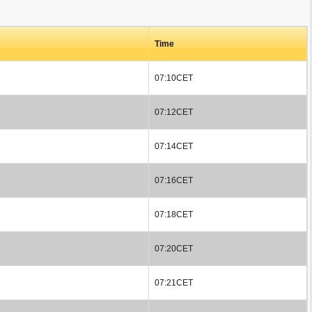
Time
07:10CET
07:12CET
07:14CET
07:16CET
07:18CET
07:20CET
07:21CET