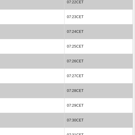
07:22CET
07:23CET
07:24CET
07:25CET
07:26CET
07:27CET
07:28CET
07:29CET
07:30CET
07:31CET