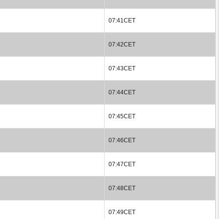
07:41CET
07:42CET
07:43CET
07:44CET
07:45CET
07:46CET
07:47CET
07:48CET
07:49CET