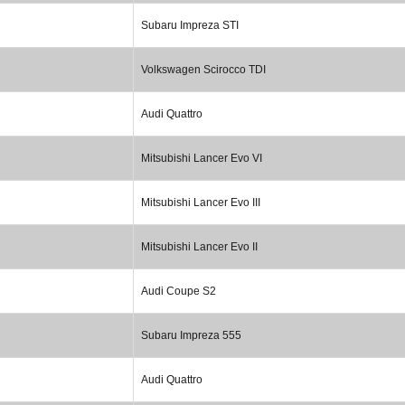
Subaru Impreza STI
Volkswagen Scirocco TDI
Audi Quattro
Mitsubishi Lancer Evo VI
Mitsubishi Lancer Evo III
Mitsubishi Lancer Evo II
Audi Coupe S2
Subaru Impreza 555
Audi Quattro