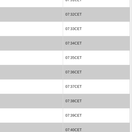
07:32CET
07:33CET
07:34CET
07:35CET
07:36CET
07:37CET
07:38CET
07:39CET
07:40CET