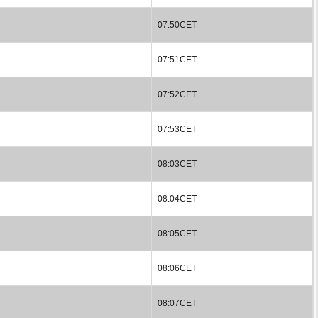
07:50CET
07:51CET
07:52CET
07:53CET
08:03CET
08:04CET
08:05CET
08:06CET
08:07CET