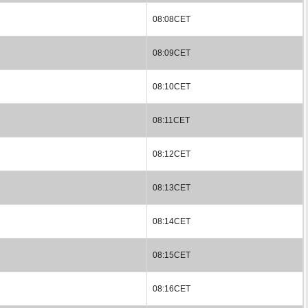
08:08CET
08:09CET
08:10CET
08:11CET
08:12CET
08:13CET
08:14CET
08:15CET
08:16CET