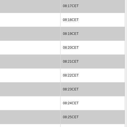
08:17CET
08:18CET
08:19CET
08:20CET
08:21CET
08:22CET
08:23CET
08:24CET
08:25CET