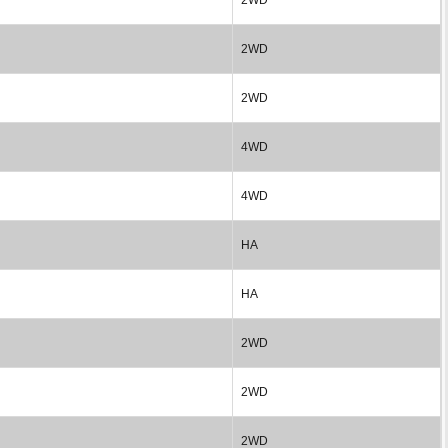
2WD
2WD
4WD
4WD
HA
HA
2WD
2WD
2WD