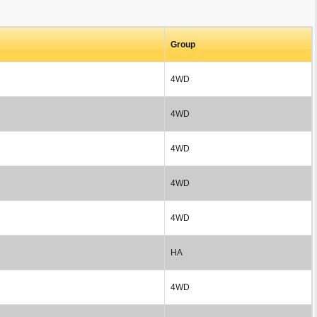
Group
4WD
4WD
4WD
4WD
4WD
HA
4WD