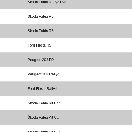
Škoda Fabia Rally2 Evo
Škoda Fabia R5
Škoda Fabia R5
Ford Fiesta R5
Peugeot 208 R2
Peugeot 208 Rally4
Ford Fiesta Rally4
Škoda Fabia Kit Car
Škoda Fabia Kit Car
Škoda Fabia Kit Car