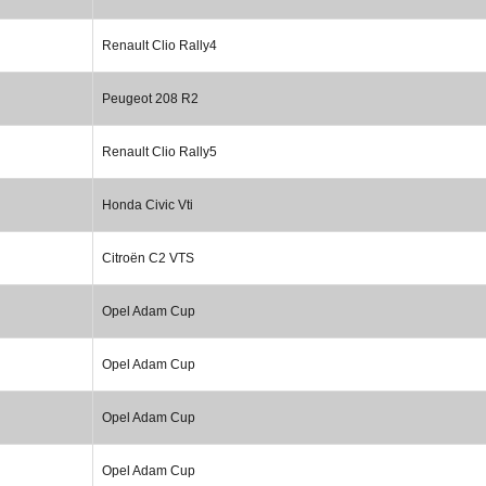
Renault Clio Rally4
Peugeot 208 R2
Renault Clio Rally5
Honda Civic Vti
Citroën C2 VTS
Opel Adam Cup
Opel Adam Cup
Opel Adam Cup
Opel Adam Cup