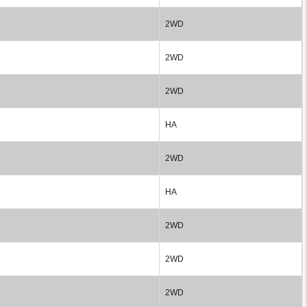
2WD
2WD
2WD
HA
2WD
HA
2WD
2WD
2WD