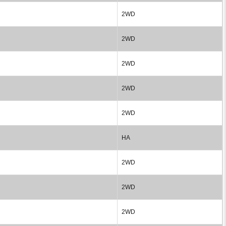
2WD
2WD
2WD
2WD
2WD
HA
2WD
2WD
2WD