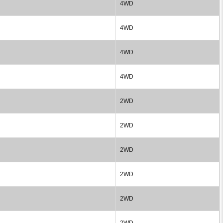
4WD
4WD
4WD
4WD
2WD
2WD
2WD
2WD
2WD
2WD