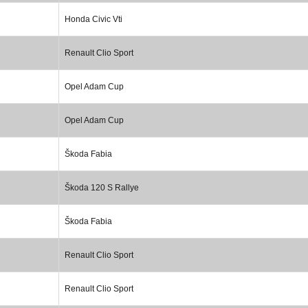
Honda Civic Vti
Renault Clio Sport
Opel Adam Cup
Opel Adam Cup
Škoda Fabia
Škoda 120 S Rallye
Škoda Fabia
Renault Clio Sport
Renault Clio Sport