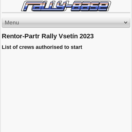
Menu
Rentor-Partr Rally Vsetín 2023
List of crews authorised to start