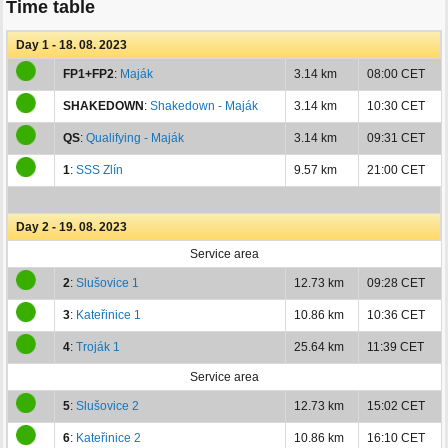
Time table
Day 1 - 18. 08. 2023
FP1+FP2
:
Maják
3.14 km
08:00 CET
SHAKEDOWN
:
Shakedown - Maják
3.14 km
10:30 CET
QS
:
Qualifying - Maják
3.14 km
09:31 CET
1
:
SSS Zlín
9.57 km
21:00 CET
Day 2 - 19. 08. 2023
Service area
2
:
Slušovice 1
12.73 km
09:28 CET
3
:
Kateřinice 1
10.86 km
10:36 CET
4
:
Troják 1
25.64 km
11:39 CET
Service area
5
:
Slušovice 2
12.73 km
15:02 CET
6
:
Kateřinice 2
10.86 km
16:10 CET