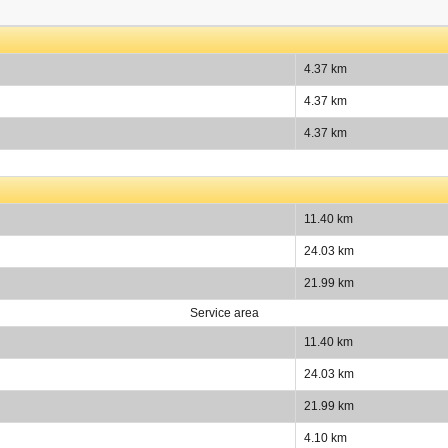
4.37 km
4.37 km
4.37 km
11.40 km
24.03 km
21.99 km
Service area
11.40 km
24.03 km
21.99 km
4.10 km