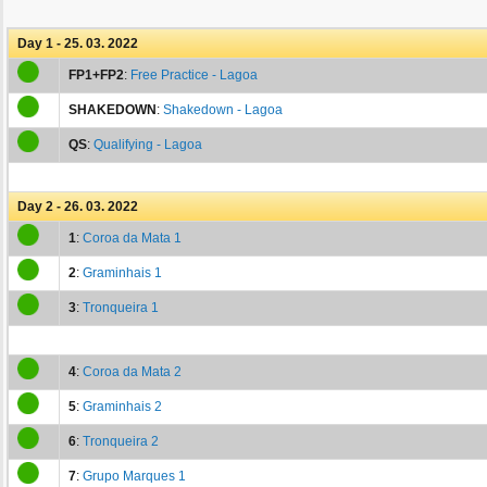
Day 1 - 25. 03. 2022
FP1+FP2
:
Free Practice - Lagoa
SHAKEDOWN
:
Shakedown - Lagoa
QS
:
Qualifying - Lagoa
Day 2 - 26. 03. 2022
1
:
Coroa da Mata 1
2
:
Graminhais 1
3
:
Tronqueira 1
4
:
Coroa da Mata 2
5
:
Graminhais 2
6
:
Tronqueira 2
7
:
Grupo Marques 1