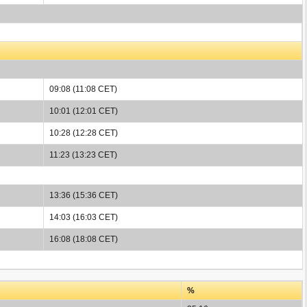
09:08 (11:08 CET)
10:01 (12:01 CET)
10:28 (12:28 CET)
11:23 (13:23 CET)
13:36 (15:36 CET)
14:03 (16:03 CET)
16:08 (18:08 CET)
%