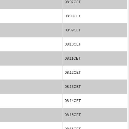
08:07CET
08:08CET
08:09CET
08:10CET
08:11CET
08:12CET
08:13CET
08:14CET
08:15CET
08:16CET