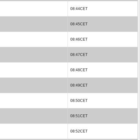
08:44CET
08:45CET
08:46CET
08:47CET
08:48CET
08:49CET
08:50CET
08:51CET
08:52CET