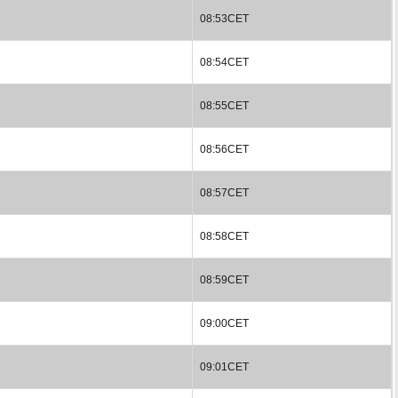
08:53CET
08:54CET
08:55CET
08:56CET
08:57CET
08:58CET
08:59CET
09:00CET
09:01CET