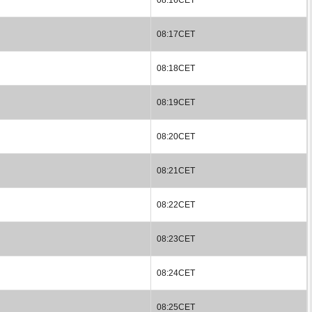
08:17CET
08:18CET
08:19CET
08:20CET
08:21CET
08:22CET
08:23CET
08:24CET
08:25CET