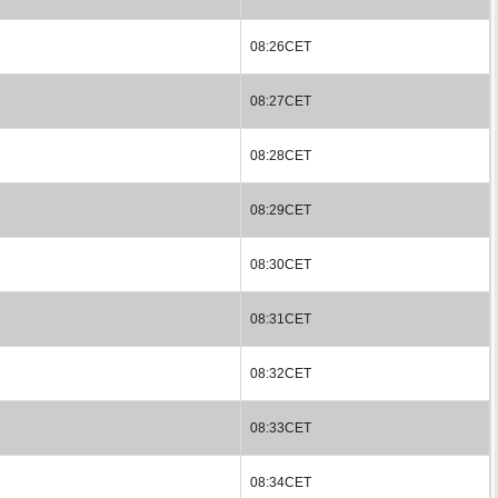
08:26CET
08:27CET
08:28CET
08:29CET
08:30CET
08:31CET
08:32CET
08:33CET
08:34CET