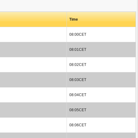
Time
08:00CET
08:01CET
08:02CET
08:03CET
08:04CET
08:05CET
08:06CET