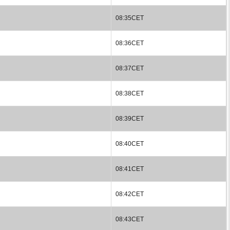
08:35CET
08:36CET
08:37CET
08:38CET
08:39CET
08:40CET
08:41CET
08:42CET
08:43CET