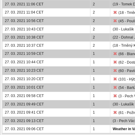
27. 03. 2021 11:06 CET
2
(19 - Tomek 
27. 03. 2021 11:04 CET
2
(18 - Trněn
27. 03. 2021 10:56 CET
2
(45 - Poul
27. 03. 2021 10:43 CET
2
(30 - Lukašík
27. 03. 2021 10:38 CET
2
(22 - Dohnal J
27. 03. 2021 10:37 CET
2
(18 - Trněný K
27. 03. 2021 10:59 CET
1
(66 - Blan
27. 03. 2021 10:44 CET
1
(62 - Dost
27. 03. 2021 10:23 CET
1
(60 - Pavič
27. 03. 2021 10:20 CET
1
(101 - Hýb
27. 03. 2021 10:01 CET
1
(54 - Bart
27. 03. 2021 09:58 CET
1
(3 - Pech 
27. 03. 2021 09:49 CET
1
(30 - Lukašík
27. 03. 2021 09:41 CET
1
(61 - Poži
27. 03. 2021 09:13 CET
1
(3 - Pech Vác
27. 03. 2021 09:06 CET
1
Weather in V