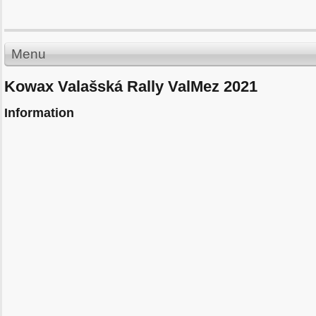
Menu
Kowax Valašská Rally ValMez 2021
Information