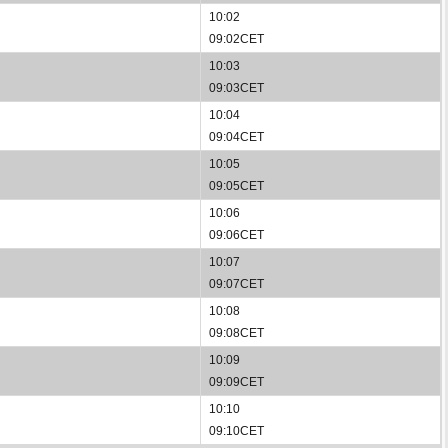
10:02
09:02CET
10:03
09:03CET
10:04
09:04CET
10:05
09:05CET
10:06
09:06CET
10:07
09:07CET
10:08
09:08CET
10:09
09:09CET
10:10
09:10CET