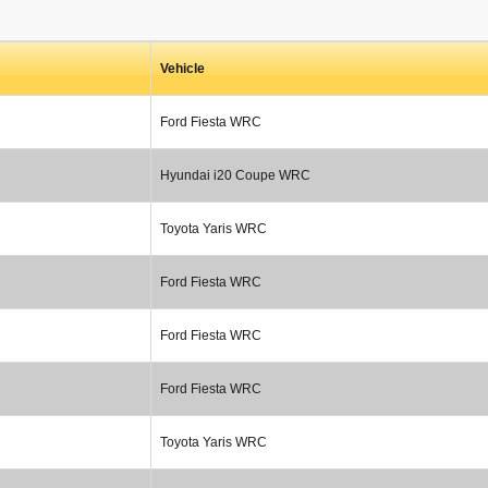
Vehicle
Ford Fiesta WRC
Hyundai i20 Coupe WRC
Toyota Yaris WRC
Ford Fiesta WRC
Ford Fiesta WRC
Ford Fiesta WRC
Toyota Yaris WRC