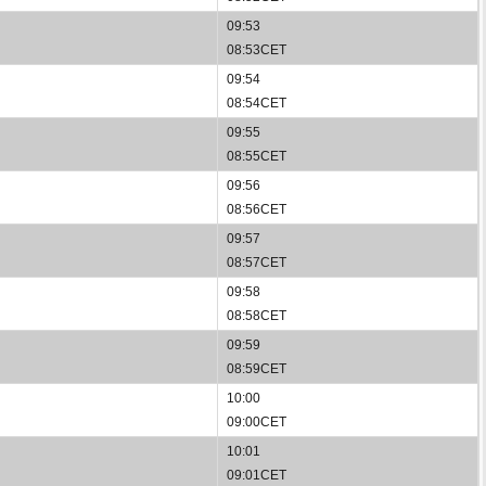
09:53
08:53CET
09:54
08:54CET
09:55
08:55CET
09:56
08:56CET
09:57
08:57CET
09:58
08:58CET
09:59
08:59CET
10:00
09:00CET
10:01
09:01CET