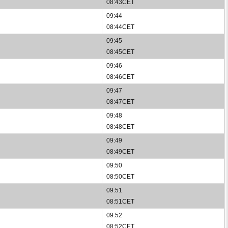
08:43CET
09:44
08:44CET
09:45
08:45CET
09:46
08:46CET
09:47
08:47CET
09:48
08:48CET
09:49
08:49CET
09:50
08:50CET
09:51
08:51CET
09:52
08:52CET