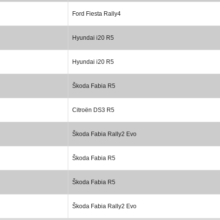
Ford Fiesta Rally4
Hyundai i20 R5
Hyundai i20 R5
Škoda Fabia R5
Citroën DS3 R5
Škoda Fabia Rally2 Evo
Škoda Fabia R5
Škoda Fabia R5
Škoda Fabia Rally2 Evo