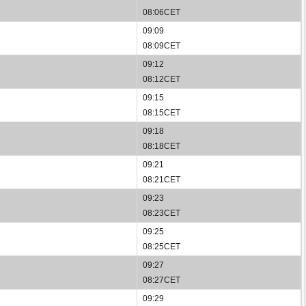
08:06CET
09:09
08:09CET
09:12
08:12CET
09:15
08:15CET
09:18
08:18CET
09:21
08:21CET
09:23
08:23CET
09:25
08:25CET
09:27
08:27CET
09:29