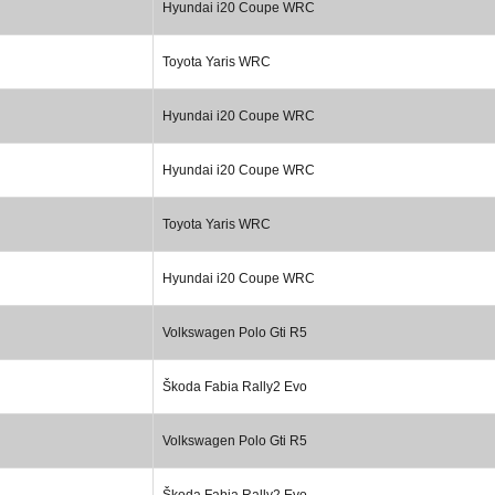
Hyundai i20 Coupe WRC
Toyota Yaris WRC
Hyundai i20 Coupe WRC
Hyundai i20 Coupe WRC
Toyota Yaris WRC
Hyundai i20 Coupe WRC
Volkswagen Polo Gti R5
Škoda Fabia Rally2 Evo
Volkswagen Polo Gti R5
Škoda Fabia Rally2 Evo