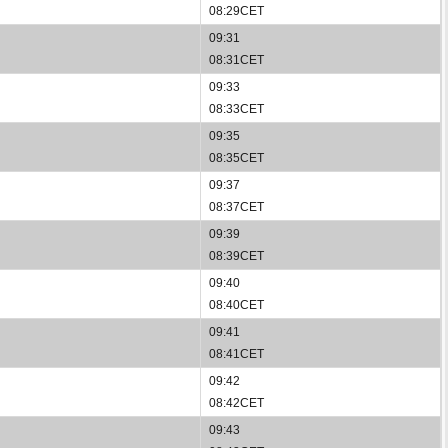
08:29CET
09:31
08:31CET
09:33
08:33CET
09:35
08:35CET
09:37
08:37CET
09:39
08:39CET
09:40
08:40CET
09:41
08:41CET
09:42
08:42CET
09:43