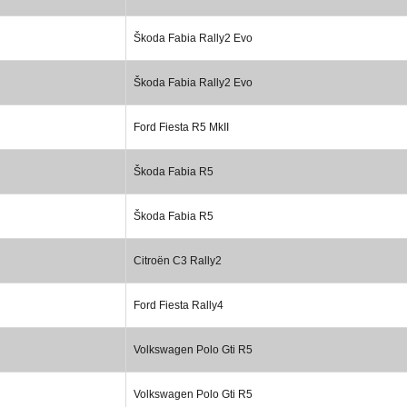
Škoda Fabia Rally2 Evo
Škoda Fabia Rally2 Evo
Ford Fiesta R5 MkII
Škoda Fabia R5
Škoda Fabia R5
Citroën C3 Rally2
Ford Fiesta Rally4
Volkswagen Polo Gti R5
Volkswagen Polo Gti R5