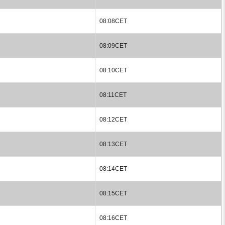
08:08CET
08:09CET
08:10CET
08:11CET
08:12CET
08:13CET
08:14CET
08:15CET
08:16CET