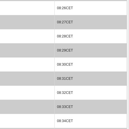
08:26CET
08:27CET
08:28CET
08:29CET
08:30CET
08:31CET
08:32CET
08:33CET
08:34CET