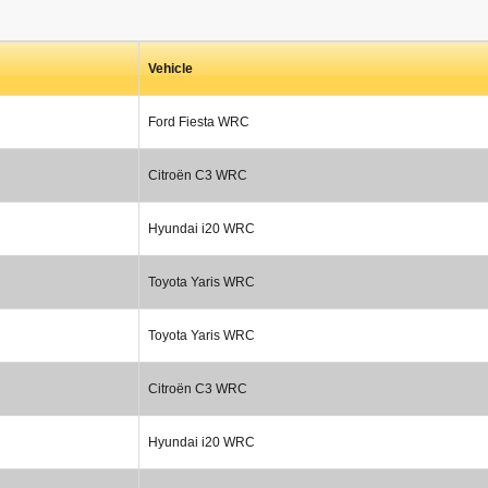
Vehicle
Ford Fiesta WRC
Citroën C3 WRC
Hyundai i20 WRC
Toyota Yaris WRC
Toyota Yaris WRC
Citroën C3 WRC
Hyundai i20 WRC