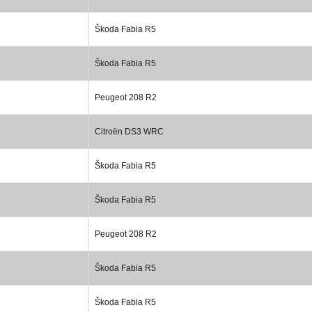
Škoda Fabia R5
Škoda Fabia R5
Peugeot 208 R2
Citroën DS3 WRC
Škoda Fabia R5
Škoda Fabia R5
Peugeot 208 R2
Škoda Fabia R5
Škoda Fabia R5