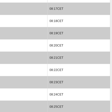
08:17CET
08:18CET
08:19CET
08:20CET
08:21CET
08:22CET
08:23CET
08:24CET
08:25CET