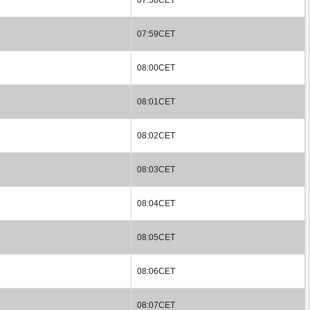
07:59CET
08:00CET
08:01CET
08:02CET
08:03CET
08:04CET
08:05CET
08:06CET
08:07CET