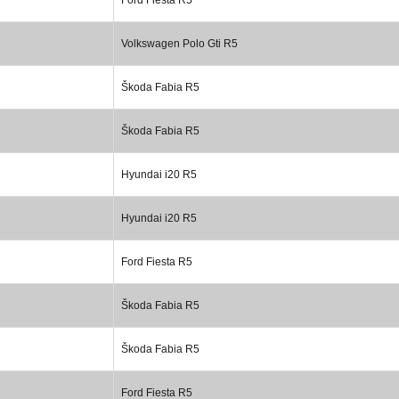
Volkswagen Polo Gti R5
Škoda Fabia R5
Škoda Fabia R5
Hyundai i20 R5
Hyundai i20 R5
Ford Fiesta R5
Škoda Fabia R5
Škoda Fabia R5
Ford Fiesta R5