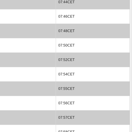
07:44CET
07:46CET
07:48CET
07:50CET
07:52CET
07:54CET
07:55CET
07:56CET
07:57CET
07:58CET