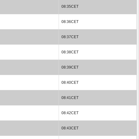
08:35CET
08:36CET
08:37CET
08:38CET
08:39CET
08:40CET
08:41CET
08:42CET
08:43CET