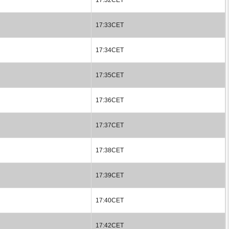
17:33CET
17:34CET
17:35CET
17:36CET
17:37CET
17:38CET
17:39CET
17:40CET
17:42CET