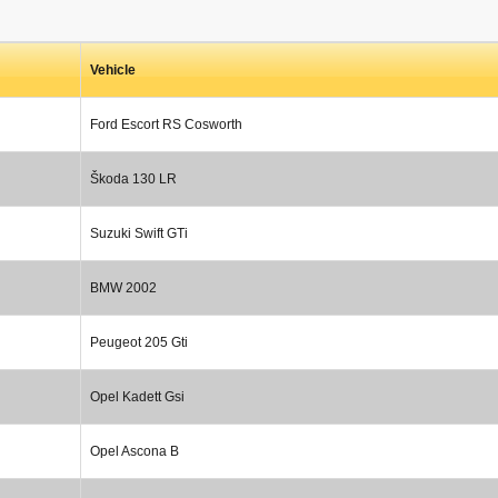
Vehicle
Ford Escort RS Cosworth
Škoda 130 LR
Suzuki Swift GTi
BMW 2002
Peugeot 205 Gti
Opel Kadett Gsi
Opel Ascona B