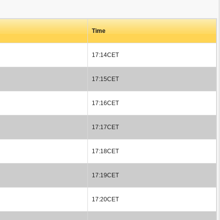
Time
17:14CET
17:15CET
17:16CET
17:17CET
17:18CET
17:19CET
17:20CET