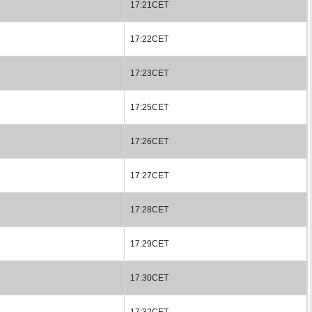
17:21CET
17:22CET
17:23CET
17:25CET
17:26CET
17:27CET
17:28CET
17:29CET
17:30CET
17:32CET