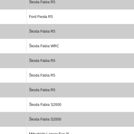
Škoda Fabia R5
Ford Fiesta R5
Škoda Fabia R5
Škoda Fabia WRC
Škoda Fabia R5
Škoda Fabia R5
Škoda Fabia R5
Škoda Fabia S2000
Škoda Fabia S2000
Mitsubishi Lancer Evo IX