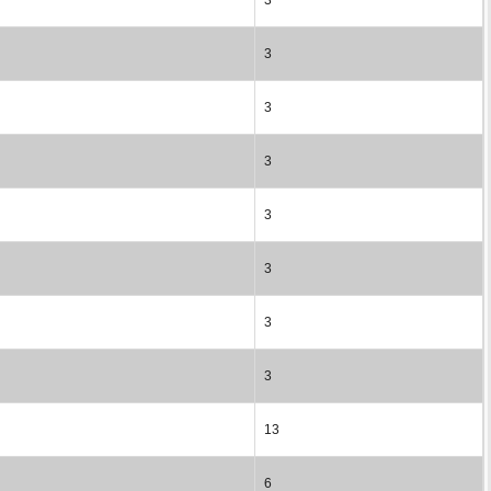
3
3
3
3
3
3
3
13
6