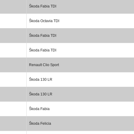
Škoda Fabia TDI
Škoda Octavia TDI
Škoda Fabia TDI
Škoda Fabia TDI
Renault Clio Sport
Škoda 130 LR
Škoda 130 LR
Škoda Fabia
Škoda Felicia