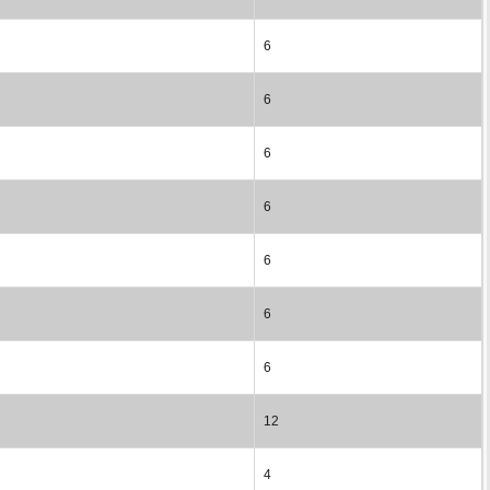
6
6
6
6
6
6
6
12
4