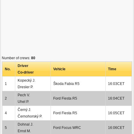
Number of crews:
80
Driver
No.
Vehicle
Time
Co-driver
Kopecký J.
1
Škoda Fabia R5
16:03CET
Dresler P.
Pech V.
2
Ford Fiesta R5
16:04CET
Uhel P.
Černý J.
4
Ford Fiesta R5
16:05CET
Černohorský P.
Dohnal J.
5
Ford Focus WRC
16:06CET
Ernst M.