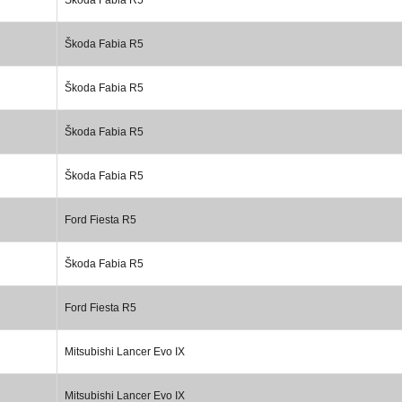
Škoda Fabia R5
Škoda Fabia R5
Škoda Fabia R5
Škoda Fabia R5
Ford Fiesta R5
Škoda Fabia R5
Ford Fiesta R5
Mitsubishi Lancer Evo IX
Mitsubishi Lancer Evo IX