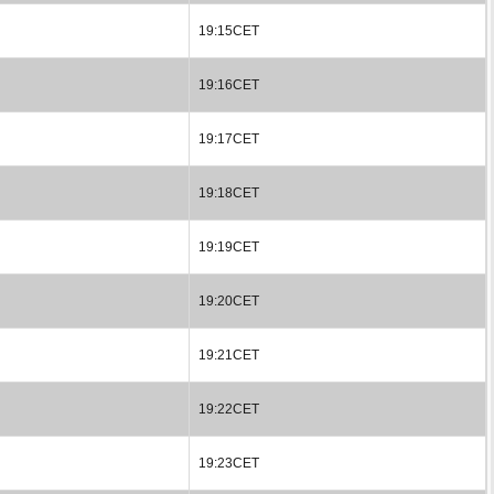
19:15CET
19:16CET
19:17CET
19:18CET
19:19CET
19:20CET
19:21CET
19:22CET
19:23CET