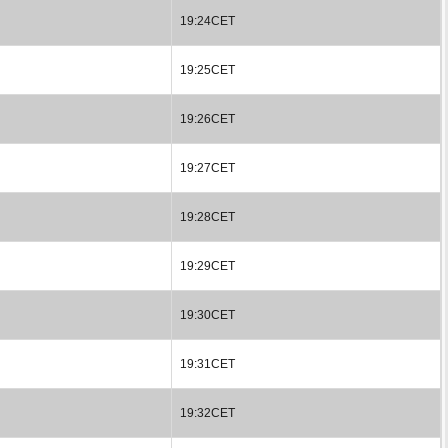
19:24CET
19:25CET
19:26CET
19:27CET
19:28CET
19:29CET
19:30CET
19:31CET
19:32CET