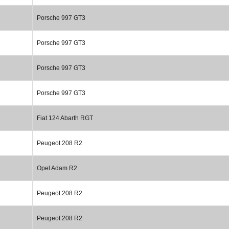
Porsche 997 GT3
Porsche 997 GT3
Porsche 997 GT3
Porsche 997 GT3
Fiat 124 Abarth RGT
Peugeot 208 R2
Opel Adam R2
Peugeot 208 R2
Peugeot 208 R2