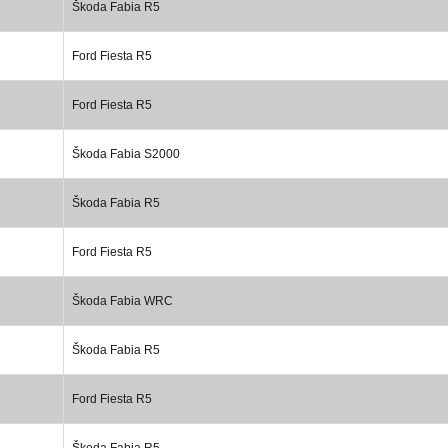
Škoda Fabia R5
Ford Fiesta R5
Ford Fiesta R5
Škoda Fabia S2000
Škoda Fabia R5
Ford Fiesta R5
Škoda Fabia WRC
Škoda Fabia R5
Ford Fiesta R5
Škoda Fabia R5