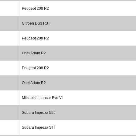
Peugeot 208 R2
Citroën DS3 R3T
Peugeot 208 R2
Opel Adam R2
Peugeot 208 R2
Opel Adam R2
Mitsubishi Lancer Evo VI
Subaru Impreza 555
Subaru Impreza STI