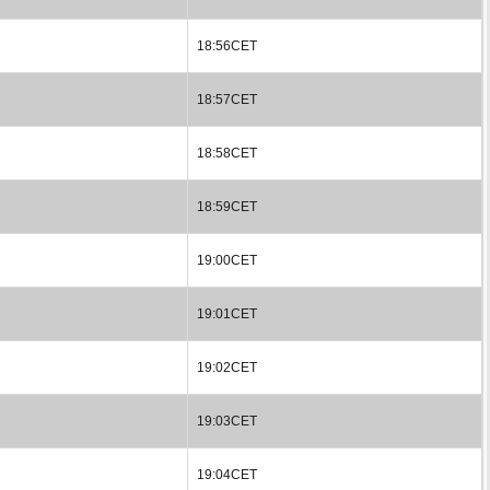
18:56CET
18:57CET
18:58CET
18:59CET
19:00CET
19:01CET
19:02CET
19:03CET
19:04CET