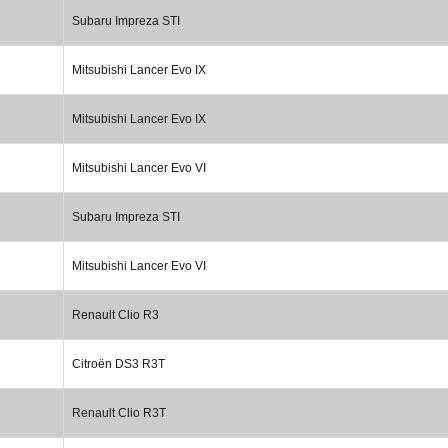
Subaru Impreza STI
Mitsubishi Lancer Evo IX
Mitsubishi Lancer Evo IX
Mitsubishi Lancer Evo VI
Subaru Impreza STI
Mitsubishi Lancer Evo VI
Renault Clio R3
Citroën DS3 R3T
Renault Clio R3T