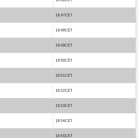
18:47CET
18:48CET
18:49CET
18:50CET
18:51CET
18:52CET
18:53CET
18:54CET
18:55CET