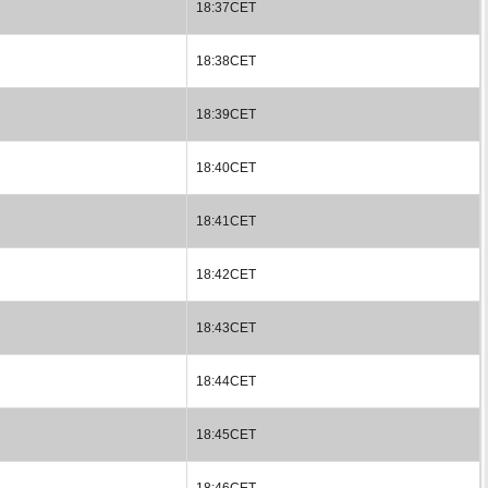
18:37CET
18:38CET
18:39CET
18:40CET
18:41CET
18:42CET
18:43CET
18:44CET
18:45CET
18:46CET