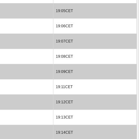
19:05CET
19:06CET
19:07CET
19:08CET
19:09CET
19:11CET
19:12CET
19:13CET
19:14CET