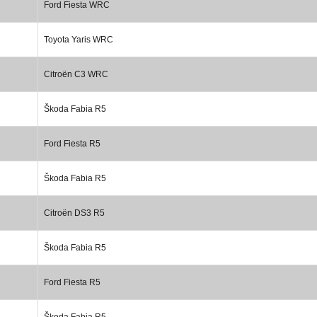
Ford Fiesta WRC
Toyota Yaris WRC
Citroën C3 WRC
Škoda Fabia R5
Ford Fiesta R5
Škoda Fabia R5
Citroën DS3 R5
Škoda Fabia R5
Ford Fiesta R5
Škoda Fabia R5