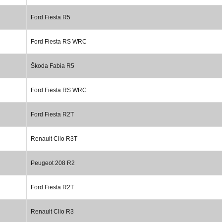
Ford Fiesta R5
Ford Fiesta RS WRC
Škoda Fabia R5
Ford Fiesta RS WRC
Ford Fiesta R2T
Renault Clio R3T
Peugeot 208 R2
Ford Fiesta R2T
Renault Clio R3