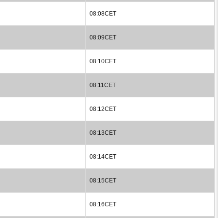
08:08CET
08:09CET
08:10CET
08:11CET
08:12CET
08:13CET
08:14CET
08:15CET
08:16CET