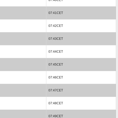
07:41CET
07:42CET
07:43CET
07:44CET
07:45CET
07:46CET
07:47CET
07:48CET
07:49CET