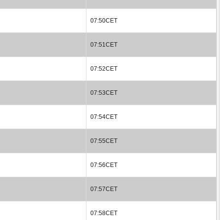
07:50CET
07:51CET
07:52CET
07:53CET
07:54CET
07:55CET
07:56CET
07:57CET
07:58CET