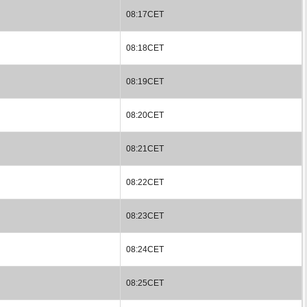
08:17CET
08:18CET
08:19CET
08:20CET
08:21CET
08:22CET
08:23CET
08:24CET
08:25CET