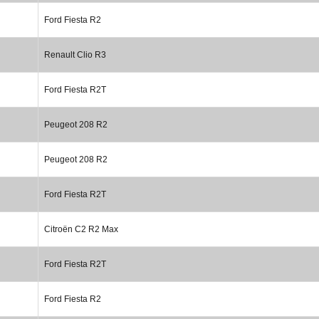
Ford Fiesta R2
Renault Clio R3
Ford Fiesta R2T
Peugeot 208 R2
Peugeot 208 R2
Ford Fiesta R2T
Citroën C2 R2 Max
Ford Fiesta R2T
Ford Fiesta R2