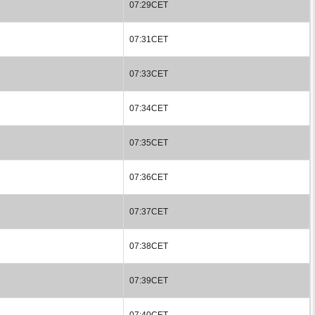
07:29CET
07:31CET
07:33CET
07:34CET
07:35CET
07:36CET
07:37CET
07:38CET
07:39CET
07:40CET