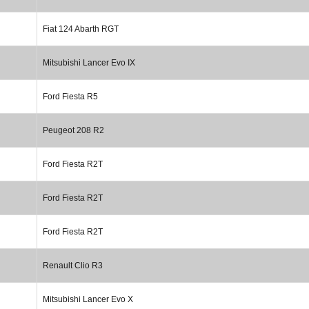
Fiat 124 Abarth RGT
Mitsubishi Lancer Evo IX
Ford Fiesta R5
Peugeot 208 R2
Ford Fiesta R2T
Ford Fiesta R2T
Ford Fiesta R2T
Renault Clio R3
Mitsubishi Lancer Evo X