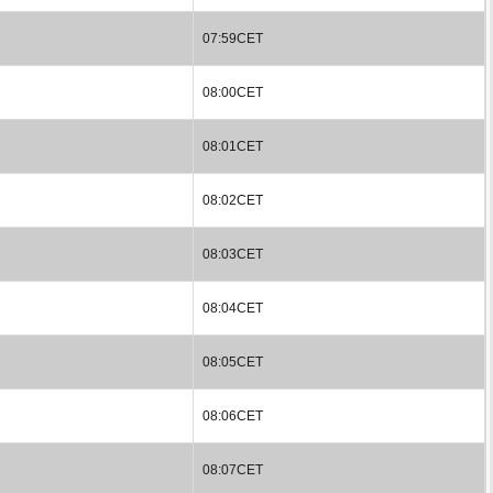
07:59CET
08:00CET
08:01CET
08:02CET
08:03CET
08:04CET
08:05CET
08:06CET
08:07CET