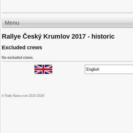
Menu
Rallye Český Krumlov 2017 - historic
Excluded crews
No excluded crews.
© Rally-Base.com 2010-2026