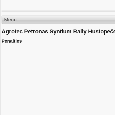
Menu
Agrotec Petronas Syntium Rally Hustopeč
Penalties