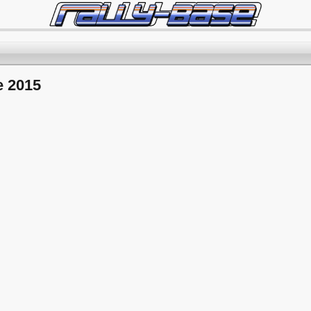
e 2015