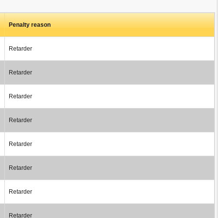
Penalty reason
Retarder
Retarder
Retarder
Retarder
Retarder
Retarder
Retarder
Retarder