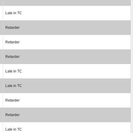
Late in TC
Retarder
Retarder
Retarder
Late in TC
Late in TC
Retarder
Retarder
Late in TC