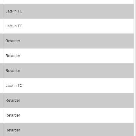
Late in TC
Late in TC
Retarder
Retarder
Retarder
Late in TC
Retarder
Retarder
Retarder