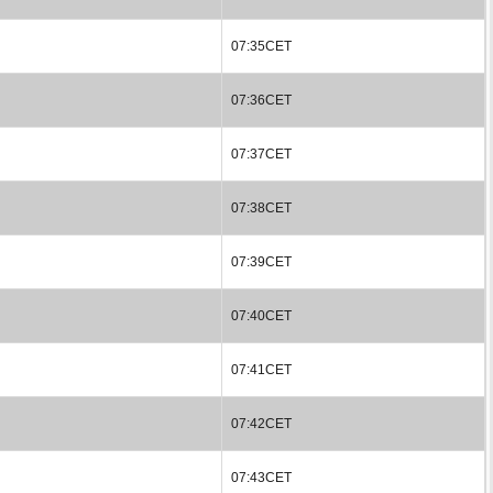
07:35CET
07:36CET
07:37CET
07:38CET
07:39CET
07:40CET
07:41CET
07:42CET
07:43CET