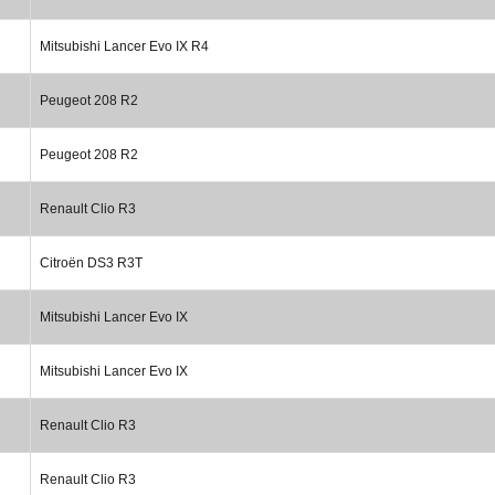
Mitsubishi Lancer Evo IX R4
Peugeot 208 R2
Peugeot 208 R2
Renault Clio R3
Citroën DS3 R3T
Mitsubishi Lancer Evo IX
Mitsubishi Lancer Evo IX
Renault Clio R3
Renault Clio R3