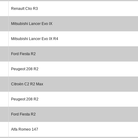
Renault Clio R3
Mitsubishi Lancer Evo IX
Mitsubishi Lancer Evo IX R4
Ford Fiesta R2
Peugeot 208 R2
Citroën C2 R2 Max
Peugeot 208 R2
Ford Fiesta R2
Alfa Romeo 147