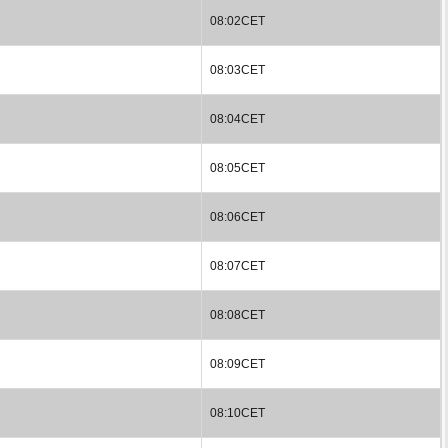
08:02CET
08:03CET
08:04CET
08:05CET
08:06CET
08:07CET
08:08CET
08:09CET
08:10CET