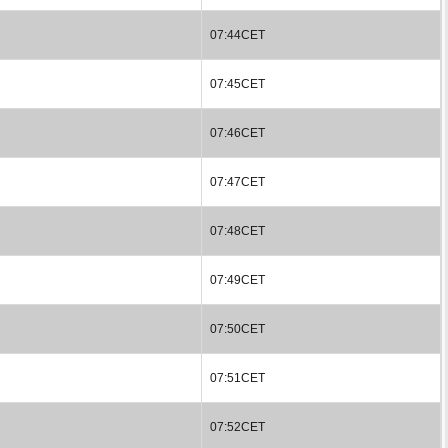
07:44CET
07:45CET
07:46CET
07:47CET
07:48CET
07:49CET
07:50CET
07:51CET
07:52CET