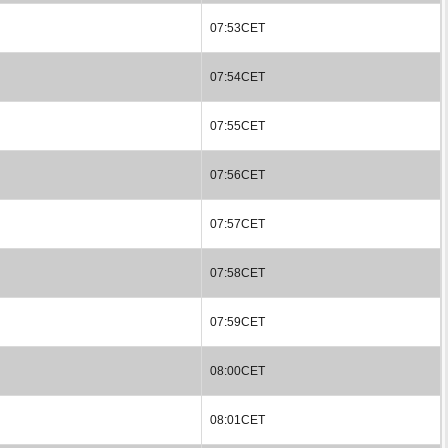
07:53CET
07:54CET
07:55CET
07:56CET
07:57CET
07:58CET
07:59CET
08:00CET
08:01CET