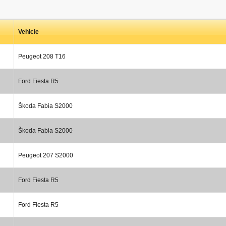
Vehicle
Peugeot 208 T16
Ford Fiesta R5
Škoda Fabia S2000
Škoda Fabia S2000
Peugeot 207 S2000
Ford Fiesta R5
Ford Fiesta R5