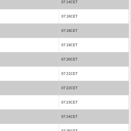
07:14CET
07:16CET
07:18CET
07:19CET
07:20CET
07:21CET
07:22CET
07:23CET
07:24CET
07:25CET