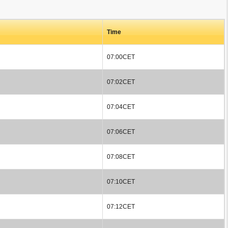
Time
07:00CET
07:02CET
07:04CET
07:06CET
07:08CET
07:10CET
07:12CET