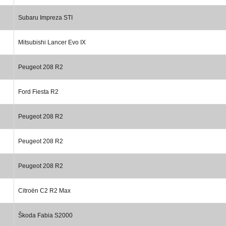
Subaru Impreza STI
Mitsubishi Lancer Evo IX
Peugeot 208 R2
Ford Fiesta R2
Peugeot 208 R2
Peugeot 208 R2
Peugeot 208 R2
Citroën C2 R2 Max
Škoda Fabia S2000