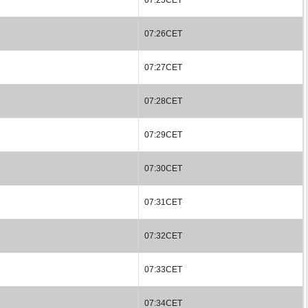
07:26CET
07:27CET
07:28CET
07:29CET
07:30CET
07:31CET
07:32CET
07:33CET
07:34CET