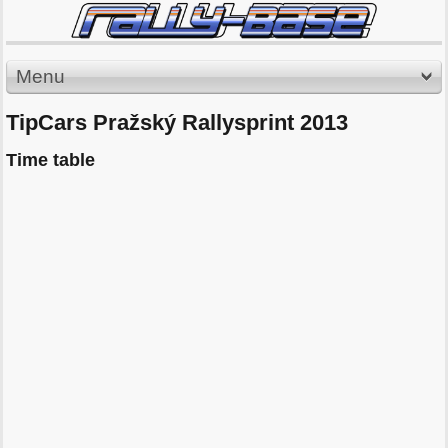
Menu
TipCars Pražský Rallysprint 2013
Time table