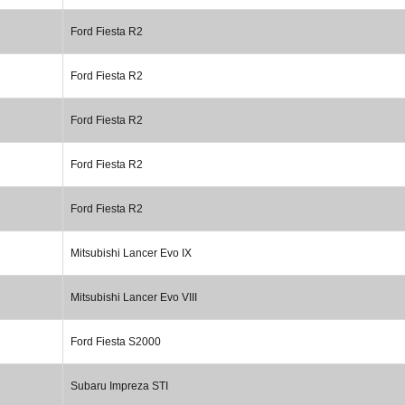
Ford Fiesta R2
Ford Fiesta R2
Ford Fiesta R2
Ford Fiesta R2
Ford Fiesta R2
Mitsubishi Lancer Evo IX
Mitsubishi Lancer Evo VIII
Ford Fiesta S2000
Subaru Impreza STI