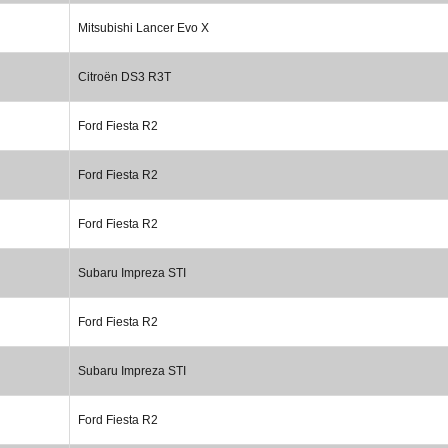
Mitsubishi Lancer Evo X
Citroën DS3 R3T
Ford Fiesta R2
Ford Fiesta R2
Ford Fiesta R2
Subaru Impreza STI
Ford Fiesta R2
Subaru Impreza STI
Ford Fiesta R2