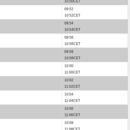
10:50CET
09:52
10:52CET
09:54
10:54CET
09:56
10:56CET
09:58
10:58CET
10:00
11:00CET
10:02
11:02CET
10:04
11:04CET
10:06
11:06CET
10:08
11:08CET