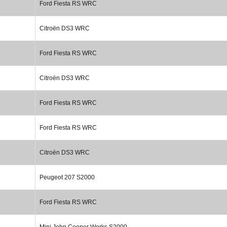
Ford Fiesta RS WRC
Citroën DS3 WRC
Ford Fiesta RS WRC
Citroën DS3 WRC
Ford Fiesta RS WRC
Ford Fiesta RS WRC
Citroën DS3 WRC
Peugeot 207 S2000
Ford Fiesta RS WRC
Mini John Cooper Works S2000