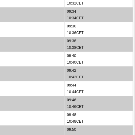
10:32CET
09:34
10:34CET
09:36
10:36CET
09:38
10:38CET
09:40
10:40CET
09:42
10:42CET
09:44
10:44CET
09:46
10:46CET
09:48
10:48CET
09:50