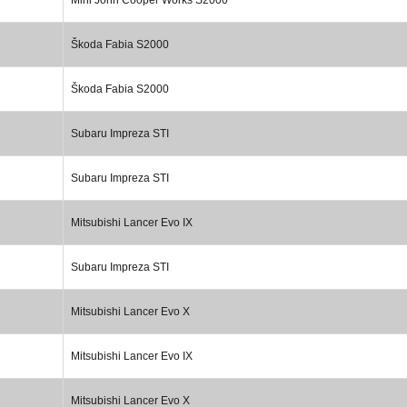
Škoda Fabia S2000
Škoda Fabia S2000
Subaru Impreza STI
Subaru Impreza STI
Mitsubishi Lancer Evo IX
Subaru Impreza STI
Mitsubishi Lancer Evo X
Mitsubishi Lancer Evo IX
Mitsubishi Lancer Evo X