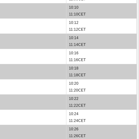
10:10
11:10CET
10:12
11:12CET
10:14
11:14CET
10:16
11:16CET
10:18
11:18CET
10:20
11:20CET
10:22
11:22CET
10:24
11:24CET
10:26
11:26CET