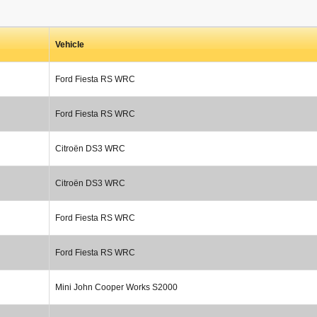
Vehicle
Ford Fiesta RS WRC
Ford Fiesta RS WRC
Citroën DS3 WRC
Citroën DS3 WRC
Ford Fiesta RS WRC
Ford Fiesta RS WRC
Mini John Cooper Works S2000