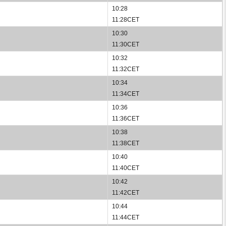
10:28
11:28CET
10:30
11:30CET
10:32
11:32CET
10:34
11:34CET
10:36
11:36CET
10:38
11:38CET
10:40
11:40CET
10:42
11:42CET
10:44
11:44CET