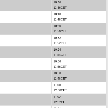
10:46
11:46CET
10:48
11:48CET
10:50
11:50CET
10:52
11:52CET
10:54
11:54CET
10:56
11:56CET
10:58
11:58CET
11:00
12:00CET
11:02
12:02CET