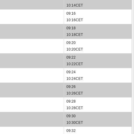
10:14CET
09:16
10:16CET
09:18
10:18CET
09:20
10:20CET
09:22
10:22CET
09:24
10:24CET
09:26
10:26CET
09:28
10:28CET
09:30
10:30CET
09:32