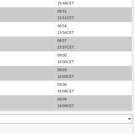
15:48CET
08:51
15:51CET
08:54
15:54CET
08:57
15:57CET
09:00
16:00CET
09:03
16:03CET
09:06
16:06CET
09:09
16:09CET