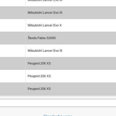
Mitsubishi Lancer Evo IX
Mitsubishi Lancer Evo X
Škoda Fabia S2000
Mitsubishi Lancer Evo IX
Peugeot 206 XS
Peugeot 206 XS
Peugeot 206 XS