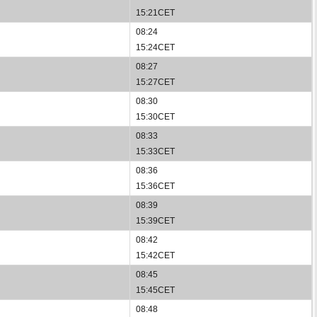
15:21CET
08:24
15:24CET
08:27
15:27CET
08:30
15:30CET
08:33
15:33CET
08:36
15:36CET
08:39
15:39CET
08:42
15:42CET
08:45
15:45CET
08:48