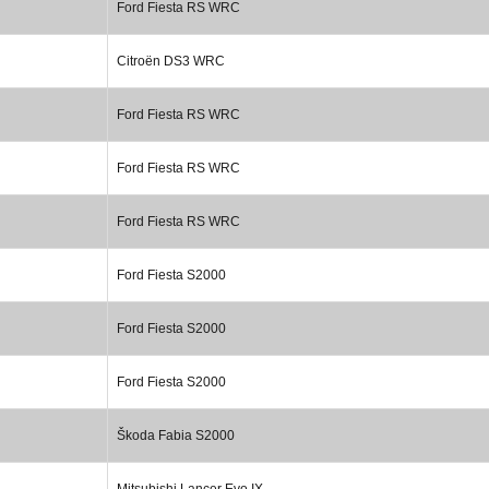
Ford Fiesta RS WRC
Citroën DS3 WRC
Ford Fiesta RS WRC
Ford Fiesta RS WRC
Ford Fiesta RS WRC
Ford Fiesta S2000
Ford Fiesta S2000
Ford Fiesta S2000
Škoda Fabia S2000
Mitsubishi Lancer Evo IX