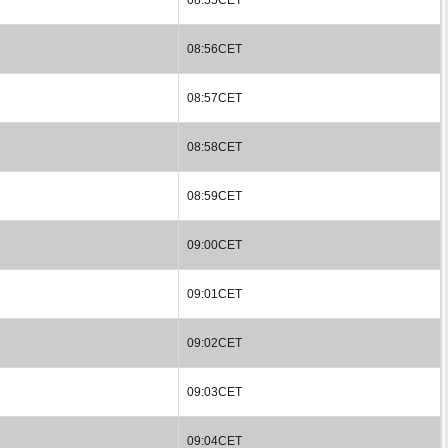
08:56CET
08:57CET
08:58CET
08:59CET
09:00CET
09:01CET
09:02CET
09:03CET
09:04CET