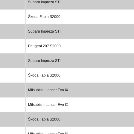
Subaru Impreza STI
Škoda Fabia S2000
Subaru Impreza STI
Peugeot 207 S2000
Subaru Impreza STI
Škoda Fabia S2000
Mitsubishi Lancer Evo IX
Mitsubishi Lancer Evo IX
Škoda Fabia S2000
Mitsubishi Lancer Evo IX