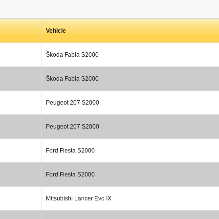
Vehicle
Škoda Fabia S2000
Škoda Fabia S2000
Peugeot 207 S2000
Peugeot 207 S2000
Ford Fiesta S2000
Ford Fiesta S2000
Mitsubishi Lancer Evo IX