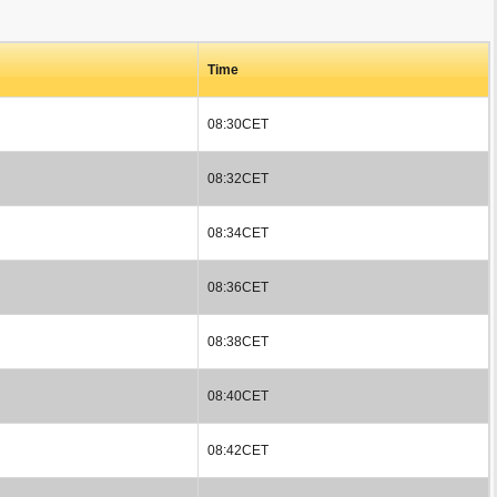
Time
08:30CET
08:32CET
08:34CET
08:36CET
08:38CET
08:40CET
08:42CET