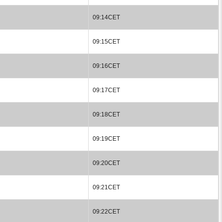
09:14CET
09:15CET
09:16CET
09:17CET
09:18CET
09:19CET
09:20CET
09:21CET
09:22CET