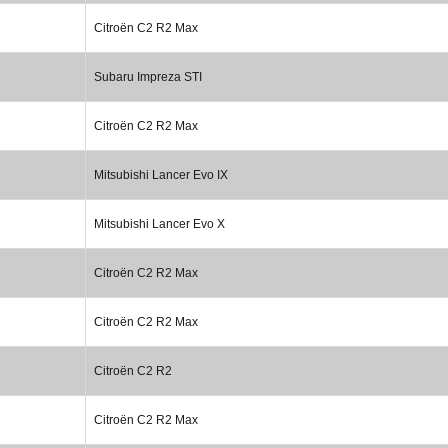
Citroën C2 R2 Max
Subaru Impreza STI
Citroën C2 R2 Max
Mitsubishi Lancer Evo IX
Mitsubishi Lancer Evo X
Citroën C2 R2 Max
Citroën C2 R2 Max
Citroën C2 R2
Citroën C2 R2 Max