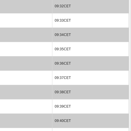
09:32CET
09:33CET
09:34CET
09:35CET
09:36CET
09:37CET
09:38CET
09:39CET
09:40CET