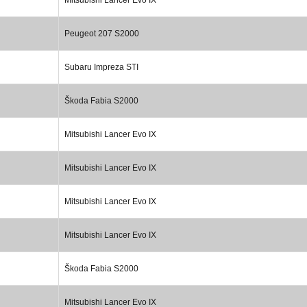
Peugeot 207 S2000
Subaru Impreza STI
Škoda Fabia S2000
Mitsubishi Lancer Evo IX
Mitsubishi Lancer Evo IX
Mitsubishi Lancer Evo IX
Mitsubishi Lancer Evo IX
Škoda Fabia S2000
Mitsubishi Lancer Evo IX