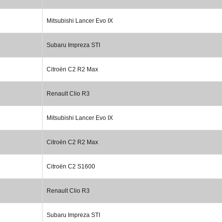
Mitsubishi Lancer Evo IX
Subaru Impreza STI
Citroën C2 R2 Max
Renault Clio R3
Mitsubishi Lancer Evo IX
Citroën C2 R2 Max
Citroën C2 S1600
Renault Clio R3
Subaru Impreza STI