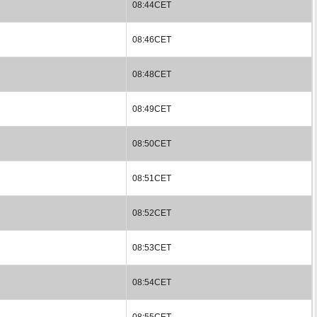
08:44CET
08:46CET
08:48CET
08:49CET
08:50CET
08:51CET
08:52CET
08:53CET
08:54CET
08:55CET