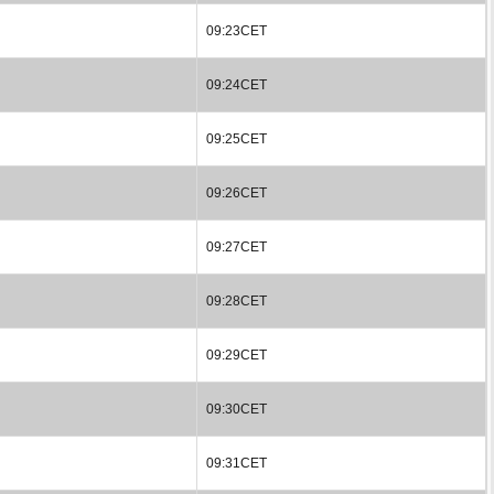
09:23CET
09:24CET
09:25CET
09:26CET
09:27CET
09:28CET
09:29CET
09:30CET
09:31CET