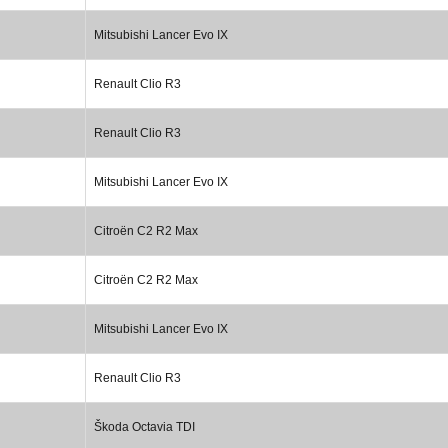
Mitsubishi Lancer Evo IX
Renault Clio R3
Renault Clio R3
Mitsubishi Lancer Evo IX
Citroën C2 R2 Max
Citroën C2 R2 Max
Mitsubishi Lancer Evo IX
Renault Clio R3
Škoda Octavia TDI