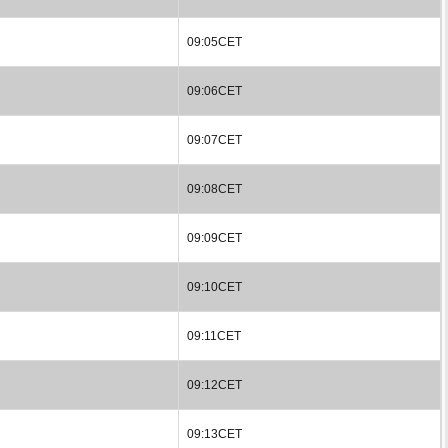
09:05CET
09:06CET
09:07CET
09:08CET
09:09CET
09:10CET
09:11CET
09:12CET
09:13CET