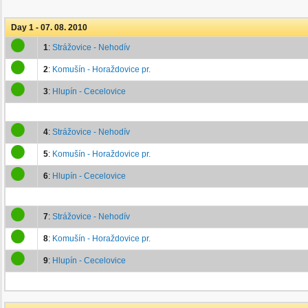
Day 1 - 07. 08. 2010
1
:
Strážovice - Nehodív
2
:
Komušín - Horaždovice pr.
3
:
Hlupín - Cecelovice
4
:
Strážovice - Nehodív
5
:
Komušín - Horaždovice pr.
6
:
Hlupín - Cecelovice
7
:
Strážovice - Nehodív
8
:
Komušín - Horaždovice pr.
9
:
Hlupín - Cecelovice