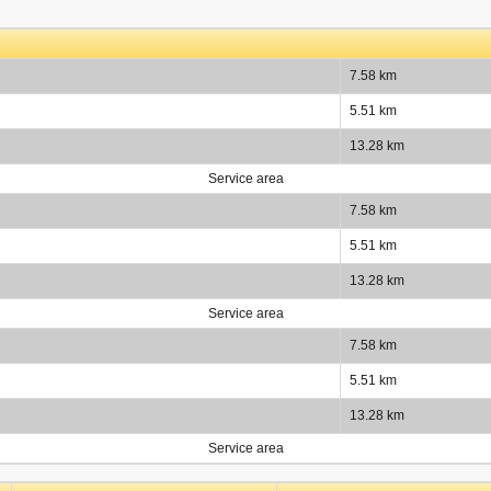
7.58 km
5.51 km
13.28 km
Service area
7.58 km
5.51 km
13.28 km
Service area
7.58 km
5.51 km
13.28 km
Service area