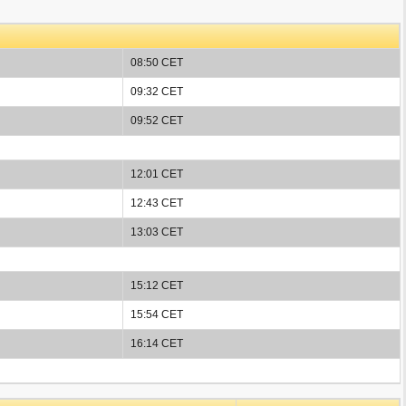
08:50 CET
09:32 CET
09:52 CET
12:01 CET
12:43 CET
13:03 CET
15:12 CET
15:54 CET
16:14 CET