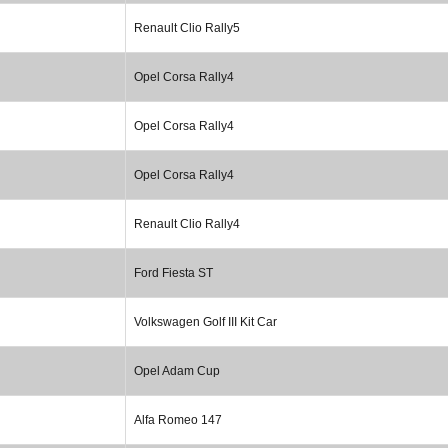
Renault Clio Rally5
Opel Corsa Rally4
Opel Corsa Rally4
Opel Corsa Rally4
Renault Clio Rally4
Ford Fiesta ST
Volkswagen Golf III Kit Car
Opel Adam Cup
Alfa Romeo 147