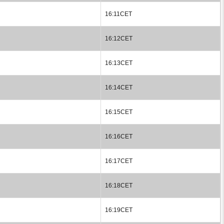
16:11CET
16:12CET
16:13CET
16:14CET
16:15CET
16:16CET
16:17CET
16:18CET
16:19CET