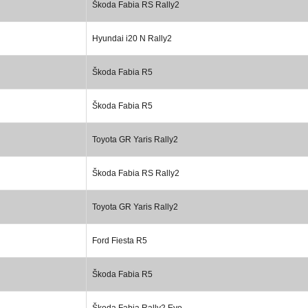
Škoda Fabia RS Rally2
Hyundai i20 N Rally2
Škoda Fabia R5
Škoda Fabia R5
Toyota GR Yaris Rally2
Škoda Fabia RS Rally2
Toyota GR Yaris Rally2
Ford Fiesta R5
Škoda Fabia R5
Škoda Fabia Rally2 Evo