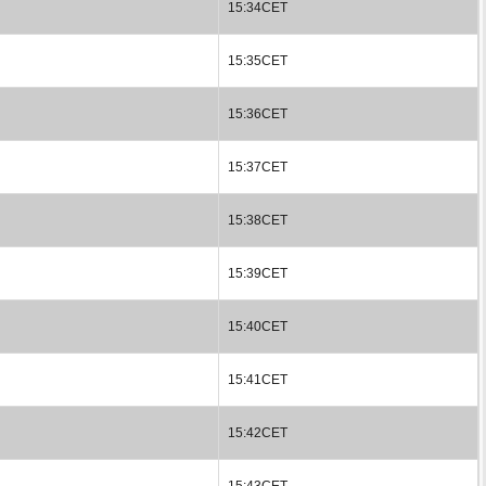
15:34CET
15:35CET
15:36CET
15:37CET
15:38CET
15:39CET
15:40CET
15:41CET
15:42CET
15:43CET