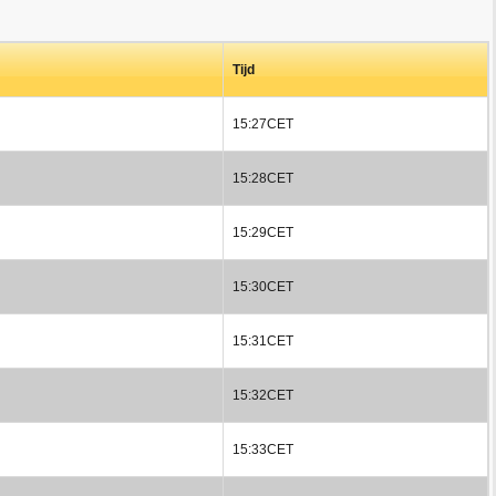
Tijd
15:27CET
15:28CET
15:29CET
15:30CET
15:31CET
15:32CET
15:33CET