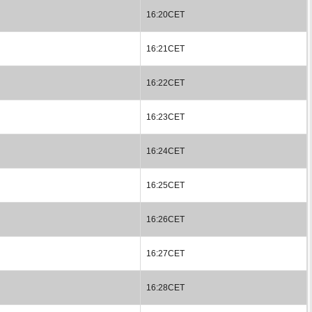
16:20CET
16:21CET
16:22CET
16:23CET
16:24CET
16:25CET
16:26CET
16:27CET
16:28CET