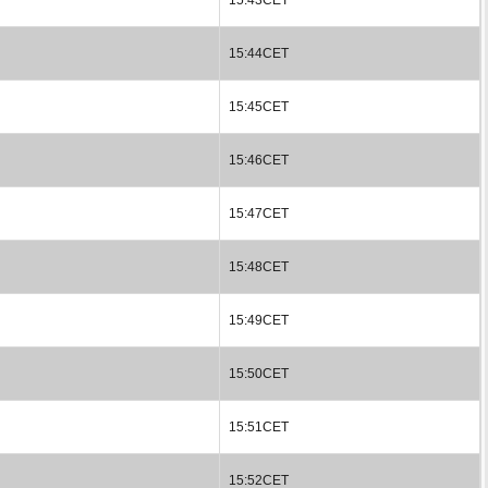
15:44CET
15:45CET
15:46CET
15:47CET
15:48CET
15:49CET
15:50CET
15:51CET
15:52CET