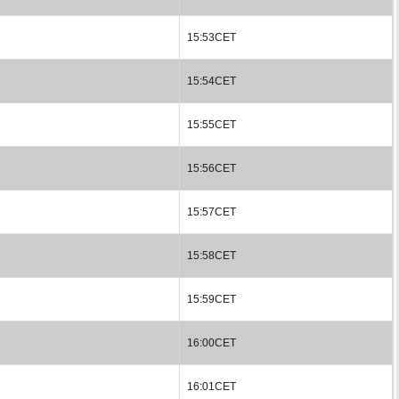
15:53CET
15:54CET
15:55CET
15:56CET
15:57CET
15:58CET
15:59CET
16:00CET
16:01CET