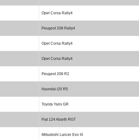
Opel Corsa Rally4
Peugeot 208 Rally4
Opel Corsa Rally4
Opel Corsa Rally4
Peugeot 208 R2
Hyundai i20 R5
Toyota Yaris GR
Fiat 124 Abarth RGT
Mitsubishi Lancer Evo IX