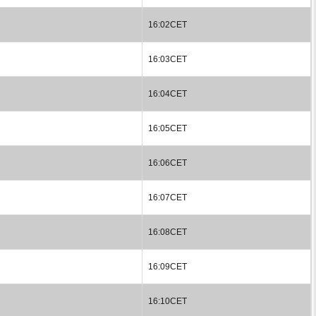
16:02CET
16:03CET
16:04CET
16:05CET
16:06CET
16:07CET
16:08CET
16:09CET
16:10CET